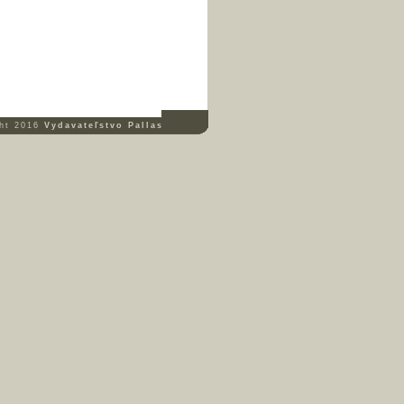
ght 2016
Vydavateľstvo Pallas