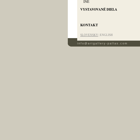
INÉ
VYSTAVOVANÉ DIELA
KONTAKT
SLOVENSKY
|
ENGLISH
info@artgallery-pallas.com