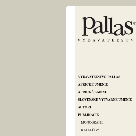
VYDAVATEĽSTVO PALLAS
AFRICKÉ UMENIE
AFRICKÉ KMENE
SLOVENSKÉ VÝTVARNÉ UMENIE
AUTORI
PUBLIKÁCIE
MONOGRAFIE
KATALÓGY