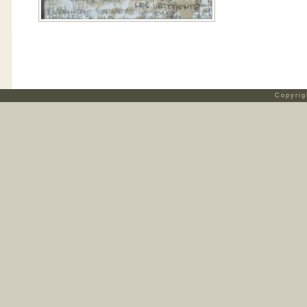
Copyri