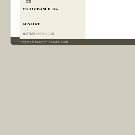
INÉ
VYSTAVOVANÉ DIELA
KONTAKT
SLOVENSKY
|
ENGLISH
info@artgallery-pallas.com