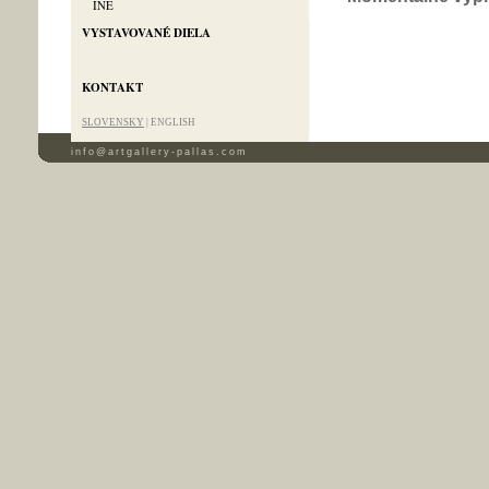
INÉ
VYSTAVOVANÉ DIELA
KONTAKT
SLOVENSKY
|
ENGLISH
info@artgallery-pallas.com