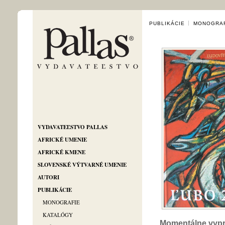
PUBLIKÁCIE
MONOGRA
VYDAVATEĽSTVO PALLAS
AFRICKÉ UMENIE
AFRICKÉ KMENE
SLOVENSKÉ VÝTVARNÉ UMENIE
AUTORI
PUBLIKÁCIE
MONOGRAFIE
KATALÓGY
Momentálne vyp