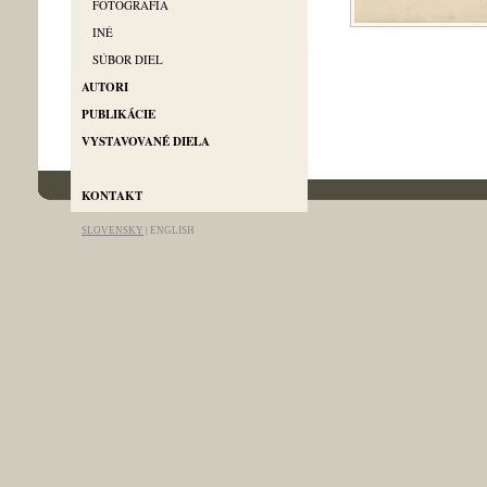
FOTOGRAFIA
INÉ
SÚBOR DIEL
AUTORI
PUBLIKÁCIE
VYSTAVOVANÉ DIELA
info@artgallery-pallas.com
KONTAKT
SLOVENSKY
|
ENGLISH