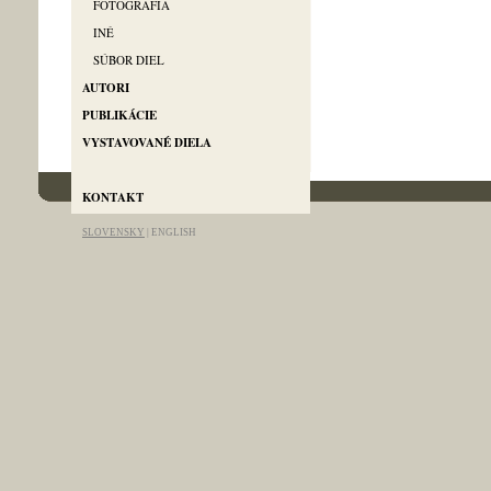
FOTOGRAFIA
INÉ
SÚBOR DIEL
AUTORI
PUBLIKÁCIE
VYSTAVOVANÉ DIELA
info@artgallery-pallas.com
KONTAKT
SLOVENSKY
|
ENGLISH