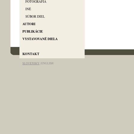
FOTOGRAFIA
INÉ
SÚBOR DIEL
AUTORI
PUBLIKÁCIE
VYSTAVOVANÉ DIELA
info@artgallery-pallas.com
KONTAKT
SLOVENSKY
|
ENGLISH