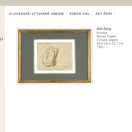
SLOVENSKÉ VÝTVARNÉ UMENIE
SÚBOR DIEL
AKT ŽENY
Akt ženy
Kresba
Nevan Eugen
Ceruza, papier
18,6 cm x 22,7 cm
1941