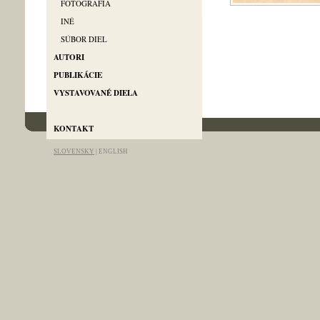
FOTOGRAFIA
INÉ
SÚBOR DIEL
AUTORI
PUBLIKÁCIE
VYSTAVOVANÉ DIELA
info@artgallery-pallas.com
KONTAKT
SLOVENSKY
|
ENGLISH